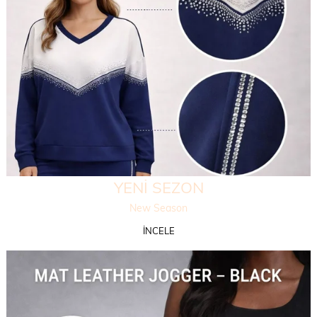
YENİ SEZON
New Season
İNCELE