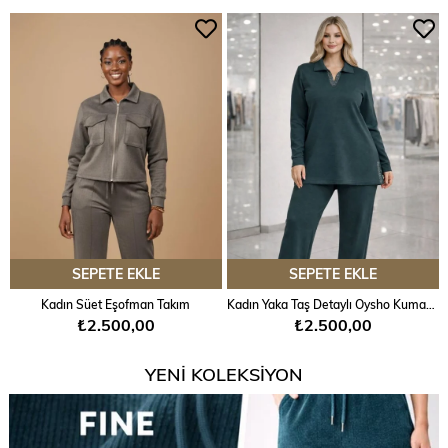
SEPETE EKLE
SEPETE EKLE
Kadın Süet Eşofman Takım
Kadın Yaka Taş Detaylı Oysho Kumaş Eşofman Takım
₺2.500,00
₺2.500,00
YENİ KOLEKSİYON